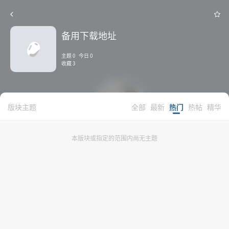
备用下载地址
主题 0 今日 0
收藏 3
版块主题
全部
最新
热门
热帖
精华
本版块或指定的范围内尚无主题