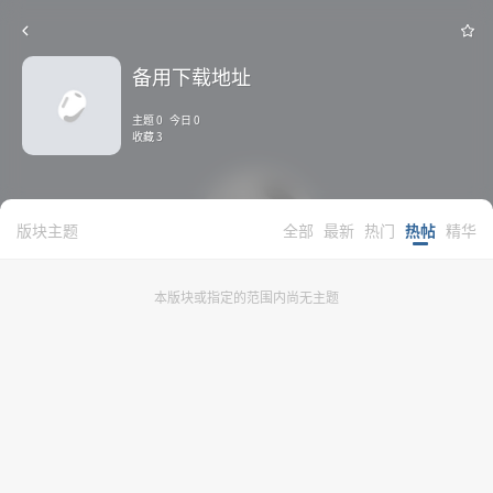
备用下载地址
主题 0 今日 0
收藏 3
版块主题
全部
最新
热门
热帖
精华
本版块或指定的范围内尚无主题