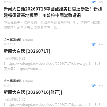
2026-7-19
精华
56
新闻大白话20260718中國截獲美日雷達參數！新疆
建橫須賀基地模型！川普拉中國當敗選退
中國截獲美日雷達參數！新疆建橫須賀基地模型！川普拉中國當敗
選退路？加拿大野火美落井下石！歐 ...
点击重新加载
Admin
2026-7-17
精华
95
新闻大白话 [20260717]
[m3u8]服务器
1|https://wutongdaovideo.cloud/20260717/ckfrvwojqf1.m3u8
服务器2|https://wuton ...
点击重新加载
Admin
2026-7-17
精华
49
新闻大白话 [20260716[修正]]
[m3u8]服务器
1|https://wutongdaovideo.cloud/20260717/bpttuzjlon1.m3u8