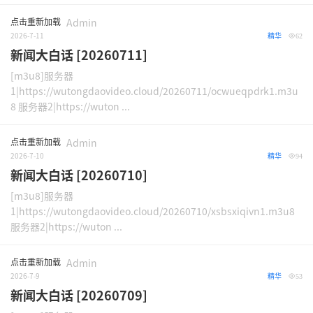
点击重新加载
Admin
2026-7-11
精华
62
新闻大白话 [20260711]
[m3u8]服务器
1|https://wutongdaovideo.cloud/20260711/ocwueqpdrk1.m3u
8 服务器2|https://wuton ...
点击重新加载
Admin
2026-7-10
精华
94
新闻大白话 [20260710]
[m3u8]服务器
1|https://wutongdaovideo.cloud/20260710/xsbsxiqivn1.m3u8
服务器2|https://wuton ...
点击重新加载
Admin
2026-7-9
精华
53
新闻大白话 [20260709]