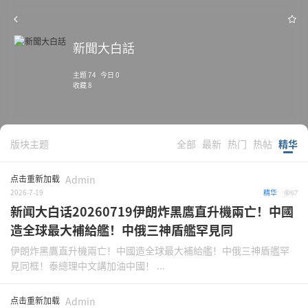
新聞大白話
主题 74 今日 0
收藏 8
版块主题
全部
最新
热门
热帖
精华
点击重新加载
Admin
2026-7-19
精华
67
新闻大白话20260719伊朗炸黑鷹直升機兩亡！中國
造全球最大補給艦！中俄三神盾艦罕見同
伊朗炸黑鷹直升機兩亡！中國造全球最大補給艦！中俄三神盾艦罕
見同框！泰總理中文講加油中國！ ...
点击重新加载
Admin