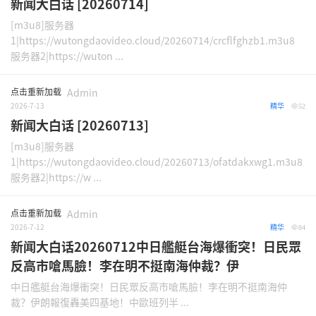
新闻大白话 [20260714]
[m3u8]服务器
1|https://wutongdaovideo.cloud/20260714/crcflfghzb1.m3u8
服务器2|https://wuton ...
点击重新加载
Admin
2026-7-13
精华
52
新闻大白话 [20260713]
[m3u8]服务器
1|https://wutongdaovideo.cloud/20260713/ofatdakxwg1.m3u8
服务器2|https://w ...
点击重新加载
Admin
2026-7-12
精华
84
新闻大白话20260712中日艦艇台海爆衝突！日民眾
反高市嗆馬臉！李在明不挺南海仲裁？伊
中日艦艇台海爆衝突！日民眾反高市嗆馬臉！李在明不挺南海仲
裁？伊朗報復轟美四基地！中歐班列半 ...