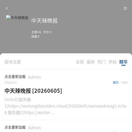
中天辣晚报
主题 66 今日 0
收藏 8
版块主题
全部
最新
热门
热帖
精华
点击重新加载
Admin
2026-6-5
精华
89
中天辣晚报 [20260605]
[m3u8]服务器
1|https://wutongdaovideo.cloud/20260605/oezvwubwag1.m3u
8 服务器2|https://wuton ...
点击重新加载
Admin