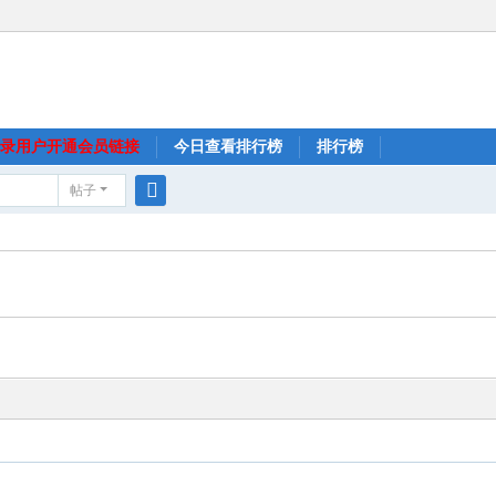
录用户开通会员链接
今日查看排行榜
排行榜
帖子
搜
索