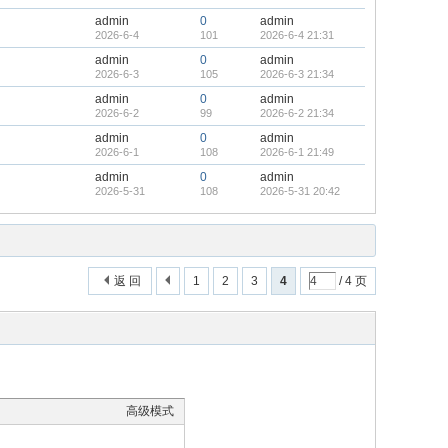
admin
0
admin
2026-6-4
101
2026-6-4 21:31
admin
0
admin
2026-6-3
105
2026-6-3 21:34
admin
0
admin
2026-6-2
99
2026-6-2 21:34
admin
0
admin
2026-6-1
108
2026-6-1 21:49
admin
0
admin
2026-5-31
108
2026-5-31 20:42
返 回
1
2
3
4
/ 4 页
高级模式