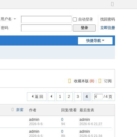
切
换
用户名
自动登录
找回密码
到
宽
密码
立即注册
登录
版
快捷导航
收藏本版
(
8
)
|
订阅
返 回
1
2
3
4
/ 4 页
新窗
作者
回复/查看
最后发表
admin
0
admin
2026-6-6
94
2026-6-6 21:27
admin
0
admin
2026-6-5
89
2026-6-5 21:34