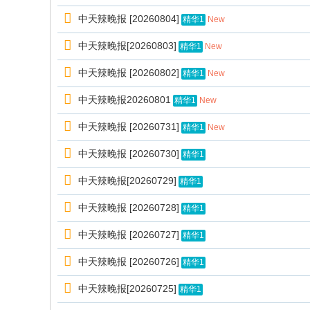
中天辣晚报 [20260804]
New
精华1
中天辣晚报[20260803]
New
精华1
中天辣晚报 [20260802]
New
精华1
中天辣晚报20260801
New
精华1
中天辣晚报 [20260731]
New
精华1
中天辣晚报 [20260730]
精华1
中天辣晚报[20260729]
精华1
中天辣晚报 [20260728]
精华1
中天辣晚报 [20260727]
精华1
中天辣晚报 [20260726]
精华1
中天辣晚报[20260725]
精华1