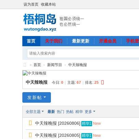
设为首页
收藏本站
首页
关于我们
最新更新
开通会员
手机登
»
首页
›
新闻节目
›
中天辣晚报
梧
中天辣晚报
桐
今日:
0
|
主题:
67
|
排名:
25
岛
发新帖
全部主题
最新
热门
热帖
精华
更多
中天辣晚报 [20260806]
New
精华1
中天辣晚报 [20260805]
New
精华1