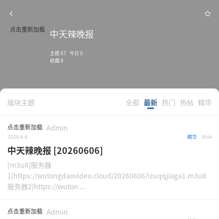
点击重新加载
中天辣晚报
主题 67 今日 0
收藏 8
版块主题
全部
最新
热门
热帖
精华
点击重新加载
Admin
2026-6-6
精华
94
中天辣晚报 [20260606]
[m3u8]服务器
1|https://wutongdaovideo.cloud/20260606/izuqqjiaga1.m3u8
服务器2|https://wuton ...
点击重新加载
Admin