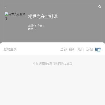
楊世光在金錢爆
主题 48 今日 0
收藏 15
版块主题
全部
最新
热门
热帖
精华
本版块或指定的范围内尚无主题