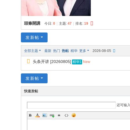
頭條開講
今日:
0
|
主题:
47
|
排名:
19
发新帖
全部主题
最新
热门
热帖
精华
更多
2026-08-05
头条开讲 [20260805]
New
精华1
发新帖
快速发帖
还可输