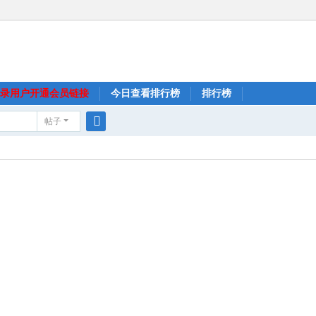
录用户开通会员链接
今日查看排行榜
排行榜
帖子
搜
索