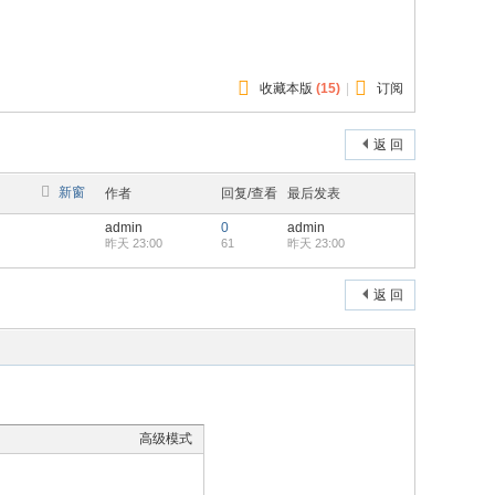
收藏本版
(
15
)
|
订阅
返 回
新窗
作者
回复/查看
最后发表
admin
0
admin
昨天 23:00
61
昨天 23:00
返 回
高级模式