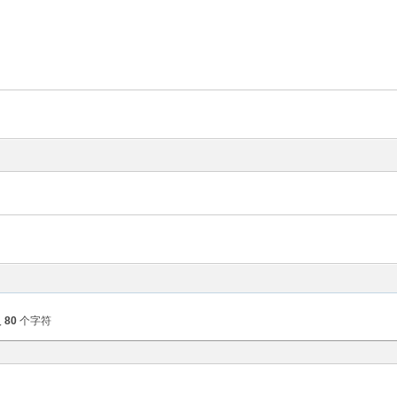
入
80
个字符