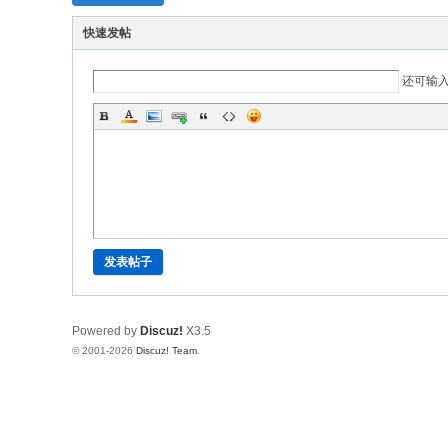
快速发帖
还可输
发表帖子
Powered by
Discuz!
X3.5
© 2001-2026
Discuz! Team
.