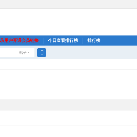
录用户开通会员链接
今日查看排行榜
排行榜
帖子
搜
索