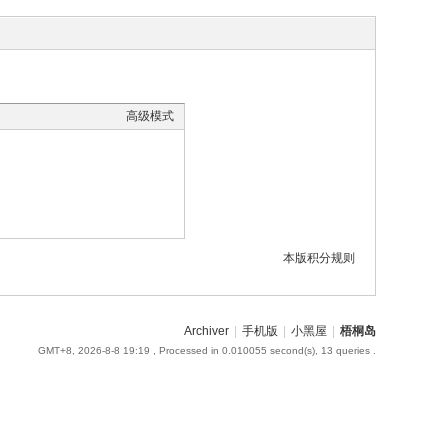
高级模式
本版积分规则
Archiver
|
手机版
|
小黑屋
|
梧桐岛
GMT+8, 2026-8-8 19:19
, Processed in 0.010055 second(s), 13 queries .