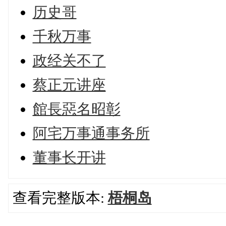
历史哥
千秋万事
政经关不了
蔡正元讲座
館長惡名昭彰
阿宅万事通事务所
董事长开讲
查看完整版本:
梧桐岛