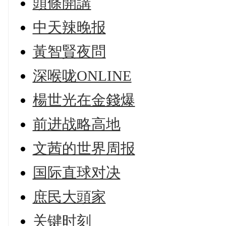
頭條開講
中天辣晚报
黃智賢夜問
深喉咙ONLINE
楊世光在金錢爆
前进战略高地
文茜的世界周报
国际直球对决
庶民大頭家
关键时刻