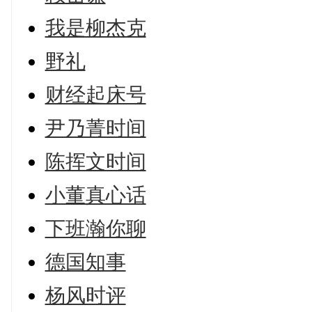
我是柳杰克
野礼
财经起床号
尹乃菁时间
陈挥文时间
小董真心话
下班瀚你聊
德国知事
杨风时评