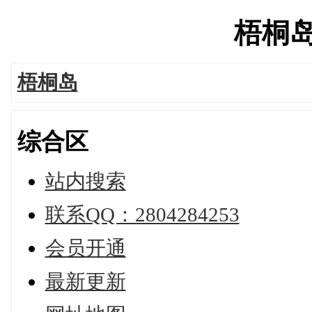
梧桐岛's
梧桐岛
综合区
站内搜索
联系QQ：2804284253
会员开通
最新更新