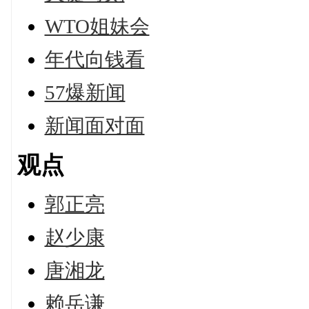
WTO姐妹会
年代向钱看
57爆新闻
新闻面对面
观点
郭正亮
赵少康
唐湘龙
赖岳谦