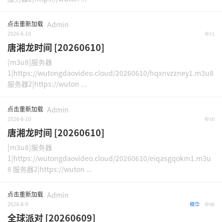
点击重新加载
Admin
2026-6-10
11
唐湘龙时间 [20260610]
[m3u8]服务器
1|https://wutongdaovideo.cloud/20260610/hqxnvzzney1.m3u8
服务器2|https://wuton ...
点击重新加载
Admin
2026-6-10
10
唐湘龙时间 [20260610]
[m3u8]服务器
1|https://wutongdaovideo.cloud/20260610/eiqasgqokm1.m3u
8 服务器2|https://wuton ...
点击重新加载
Admin
2026-6-9
精华
96
全球派对 [20260609]