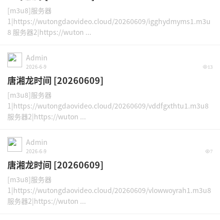
[m3u8]服务器
1|https://wutongdaovideo.cloud/20260609/igghydmyms1.m3u
8 服务器2|https://wuton ...
Admin
2026-6-9
13
唐湘龙时间 [20260609]
[m3u8]服务器
1|https://wutongdaovideo.cloud/20260609/vddfgxthtu1.m3u8
服务器2|https://wuton ...
Admin
2026-6-9
7
唐湘龙时间 [20260609]
[m3u8]服务器
1|https://wutongdaovideo.cloud/20260609/vlowwoyrah1.m3u8
服务器2|https://wuton ...