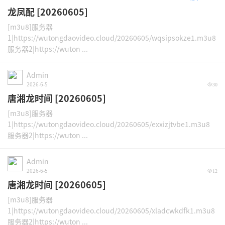
龙凤配 [20260605]
[m3u8]服务器
1|https://wutongdaovideo.cloud/20260605/wqsipsokze1.m3u8
服务器2|https://wuton ...
Admin
2026-6-5
30
唐湘龙时间 [20260605]
[m3u8]服务器
1|https://wutongdaovideo.cloud/20260605/exxizjtvbe1.m3u8
服务器2|https://wuton ...
Admin
2026-6-5
12
唐湘龙时间 [20260605]
[m3u8]服务器
1|https://wutongdaovideo.cloud/20260605/xladcwkdfk1.m3u8
服务器2|https://wuton ...