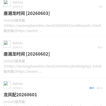
Admin
2026-6-3
4
唐湘龙时间 [20260603]
[m3u8]服务器
1|https://wutongdaovideo.cloud/20260603/vcodlocyod1.m3u8
服务器2|https://wuton ...
Admin
2026-6-2
22
唐湘龙时间 [20260602]
[m3u8]服务器
1|https://wutongdaovideo.cloud/20260602/jhxdddgotp1.m3u8
服务器2|https://wuton ...
Admin
2026-6-1
精华
170
龙凤配20260601
[m3u8]服务器