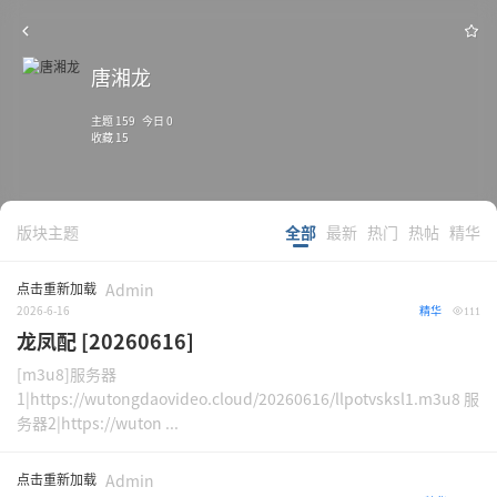
唐湘龙
主题 159 今日 0
收藏 15
版块主题
全部
最新
热门
热帖
精华
点击重新加载
Admin
2026-6-16
精华
111
龙凤配 [20260616]
[m3u8]服务器
1|https://wutongdaovideo.cloud/20260616/llpotvsksl1.m3u8 服
务器2|https://wuton ...
点击重新加载
Admin