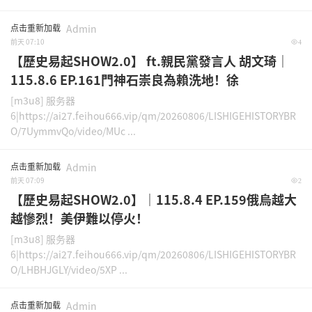
点击重新加载
Admin
前天 07:10
4
【歷史易起SHOW2.0】 ft.親民黨發言人 胡文琦｜
115.8.6 EP.161門神石崇良為賴洗地！徐
[m3u8] 服务器
6|https://ai27.feihou666.vip/qm/20260806/LISHIGEHISTORYBR
O/7UymmvQo/video/MUc ...
点击重新加载
Admin
前天 07:09
2
【歷史易起SHOW2.0】｜115.8.4 EP.159俄烏越大
越慘烈！美伊難以停火！
[m3u8] 服务器
6|https://ai27.feihou666.vip/qm/20260806/LISHIGEHISTORYBR
O/LHBHJGLY/video/5XP ...
点击重新加载
Admin