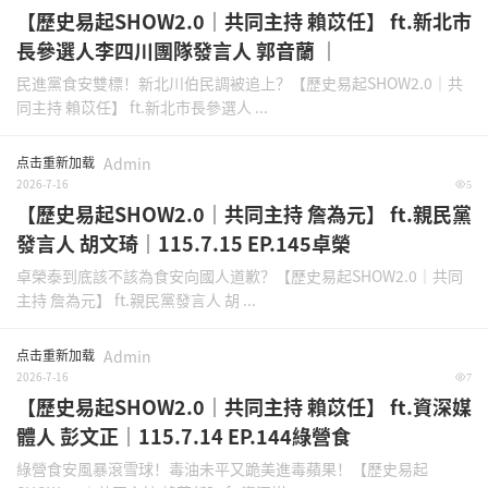
【歷史易起SHOW2.0｜共同主持 賴苡任】 ft.新北市
長參選人李四川團隊發言人 郭音蘭 ｜
民進黨食安雙標！新北川伯民調被追上？【歷史易起SHOW2.0｜共
同主持 賴苡任】 ft.新北市長參選人 ...
点击重新加载
Admin
2026-7-16
5
【歷史易起SHOW2.0｜共同主持 詹為元】 ft.親民黨
發言人 胡文琦｜115.7.15 EP.145卓榮
卓榮泰到底該不該為食安向國人道歉？【歷史易起SHOW2.0｜共同
主持 詹為元】 ft.親民黨發言人 胡 ...
点击重新加载
Admin
2026-7-16
7
【歷史易起SHOW2.0｜共同主持 賴苡任】 ft.資深媒
體人 彭文正｜115.7.14 EP.144綠營食
綠營食安風暴滾雪球！毒油未平又跪美進毒蘋果！【歷史易起