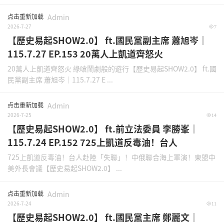
点击重新加载
Admin
2026-7-27
7
【歷史易起SHOW2.0】 ft.國民黨副主席 蕭旭岑｜
115.7.27 EP.153 20萬人上凱道齊怒火
20萬人上凱道齊怒火 綠嗆鬧劇般的遊行【歷史易起SHOW2.0】 ft.國
民黨副主席 蕭旭岑｜115.7.27 E ...
点击重新加载
Admin
2026-7-25
14
【歷史易起SHOW2.0】 ft.前立法委員 李勝峯｜
115.7.24 EP.152 725上凱道反毒油！台人
725上凱道反毒油！台人赴陸「失聯」！中俄聯合海上軍演！東盟中
美外長會議【歷史易起SHOW2.0】 ...
点击重新加载
Admin
2026-7-24
11
【歷史易起SHOW2.0】 ft.國民黨主席 鄭麗文｜