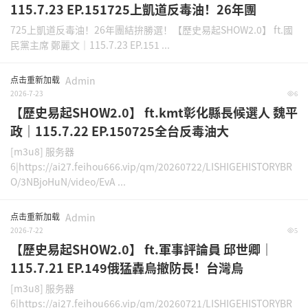
115.7.23 EP.151725上凱道反毒油！26年團
725上凱道反毒油！26年團結拚勝選！【歷史易起SHOW2.0】 ft.國
民黨主席 鄭麗文｜115.7.23 EP.151 ...
点击重新加载
Admin
2026-7-23
6
【歷史易起SHOW2.0】 ft.kmt彰化縣長候選人 魏平
政｜115.7.22 EP.150725全台反毒油大
[m3u8] 服务器
6|https://ai27.feihou666.vip/qm/20260722/LISHIGEHISTORYBR
O/3NBjoHuN/video/EvA ...
点击重新加载
Admin
2026-7-22
5
【歷史易起SHOW2.0】 ft.軍事評論員 邱世卿｜
115.7.21 EP.149俄猛轟烏撤防長！台灣烏
[m3u8] 服务器
6|https://ai27.feihou666.vip/qm/20260721/LISHIGEHISTORYBR