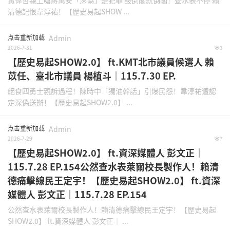
黃偉哲親上嗆蔣萬安「深偽」是犯罪 酸倒閣就倒閣！查水表不停 賴
清德記恨韋淳祐！【歷史易起SHOW ...
点击重新加载
Admin
2026-7-31
3
【歷史易起SHOW2.0】 ft.KMT北市議員候選人 賴
苡任、臺北市議員 楊植斗｜115.7.30 EP.
絕食四勇士親訴過程！陳時中「獨油幹話」引爆民怨！韋淳祐遭認
定深偽送辦！【歷史易起SHOW2.0】 ...
点击重新加载
Admin
2026-7-29
7
【歷史易起SHOW2.0】 ft.資深媒體人 彭文正｜
115.7.28 EP.154公然查水表萊爾校長製作人！賴清
德痛擊線民王定宇！【歷史易起SHOW2.0】 ft.資深
媒體人 彭文正｜115.7.28 EP.154
公然查水表萊爾校長製作人！賴清德痛擊線民王定宇！【歷史易起
SHOW2.0】 ft.資深媒體人 彭文正｜ ...