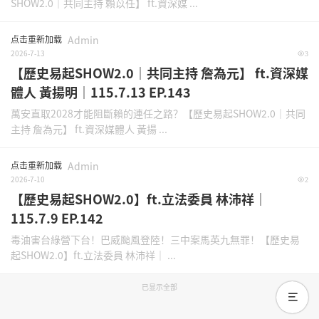
SHOW2.0｜共同主持 賴苡任】 ft.資深媒 ...
点击重新加载
Admin
2026-7-13
3
【歷史易起SHOW2.0｜共同主持 詹為元】 ft.資深媒
體人 黃揚明｜115.7.13 EP.143
萬安直取2028才能阻斷賴的連任之路？【歷史易起SHOW2.0｜共同
主持 詹為元】 ft.資深媒體人 黃揚 ...
点击重新加载
Admin
2026-7-10
2
【歷史易起SHOW2.0】ft.立法委員 林沛祥｜
115.7.9 EP.142
毒油害台綠營下台！巴威颱風登陸！三中案馬英九無罪！【歷史易
起SHOW2.0】ft.立法委員 林沛祥｜ ...
已显示全部