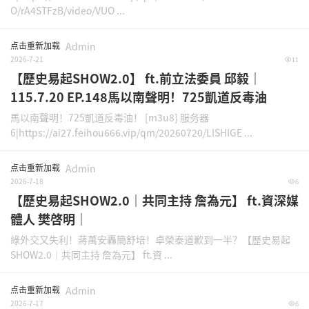
O/rA4STFzB/video/VUO ...
点击重新加载
Admin
2026-7-21
11
【歷史易起SHOW2.0】 ft.前立法委員 邱毅｜
115.7.20 EP.148馬以南聲明！725凱道反毒油
馬以南聲明！725凱道反毒油！ [m3u8] 服务器
6|https://ai27.feihou666.vip/qm/20260720/LISHIGE ...
点击重新加载
Admin
2026-7-18
6
【歷史易起SHOW2.0｜共同主持 詹為元】 ft.資深媒
體人 樊啓明｜
綠外交又失利！蔣萬安轟簡舒培！卓榮泰道歉到一半？【歷史易起
SHOW2.0｜共同主持 詹為元】 ft.資 ...
点击重新加载
Admin
2026-7-17
6