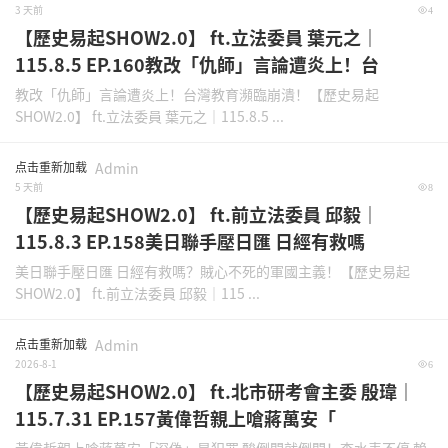
3 天前
4
【歷史易起SHOW2.0】 ft.立法委員 葉元之｜
115.8.5 EP.160教改「仇師」言論遭炎上！台
教改「仇師」言論遭炎上！台灣教育瀕臨崩潰！【歷史易起
SHOW2.0】 ft.立法委員 葉元之｜115.8.5 ...
点击重新加载
Admin
5 天前
8
【歷史易起SHOW2.0】 ft.前立法委員 邱毅｜
115.8.3 EP.158美日聯手壓日匯 日經有救嗎
美日聯手壓日匯 日經有救嗎？賊心不死的軍國主義！【歷史易起
SHOW2.0】 ft.前立法委員 邱毅｜115 ...
点击重新加载
Admin
2026-8-1
6
【歷史易起SHOW2.0】 ft.北市研考會主委 殷瑋｜
115.7.31 EP.157黃偉哲親上嗆蔣萬安「