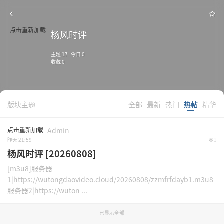
点击重新加载
杨风时评
主题 17 今日 0
收藏 0
版块主题
全部
最新
热门
热帖
精华
点击重新加载
Admin
昨天 21:59
1
杨风时评 [20260808]
[m3u8]服务器
1|https://wutongdaovideo.cloud/20260808/zzmfrfdayb1.m3u8
服务器2|https://wuton ...
已显示全部