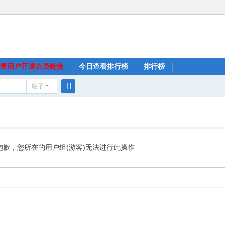
录用户开通会员链接
今日查看排行榜
排行榜
帖子
搜
索
抱歉，您所在的用户组(游客)无法进行此操作