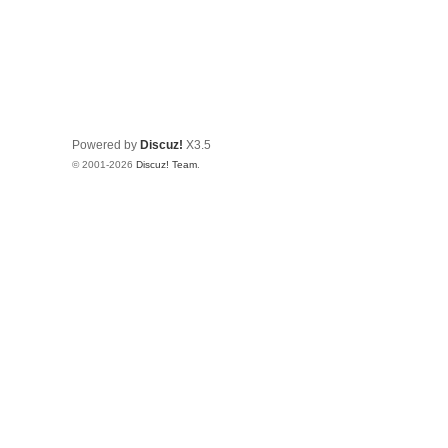
Powered by
Discuz!
X3.5
© 2001-2026
Discuz! Team
.