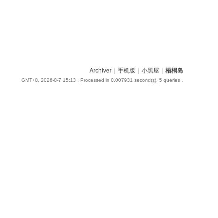
Archiver
|
手机版
|
小黑屋
|
梧桐岛
GMT+8, 2026-8-7 15:13
, Processed in 0.007931 second(s), 5 queries .