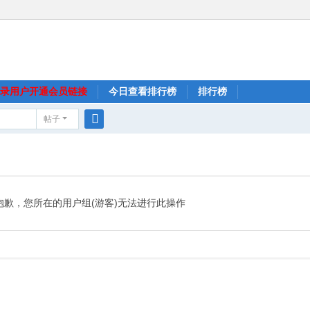
录用户开通会员链接
今日查看排行榜
排行榜
帖子
搜
索
抱歉，您所在的用户组(游客)无法进行此操作