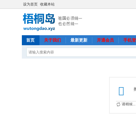
设为首页
收藏本站
首页
关于我们
最新更新
开通会员
手机登
请稍候...