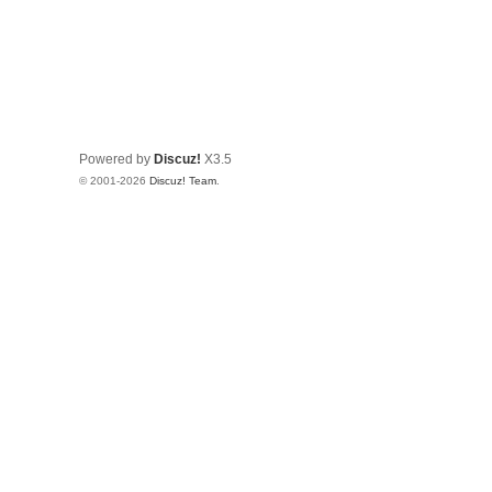
Powered by
Discuz!
X3.5
© 2001-2026
Discuz! Team
.