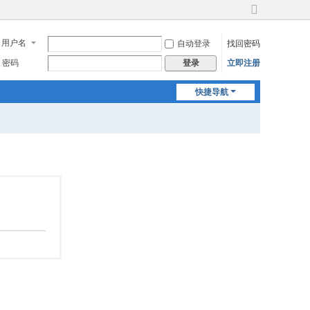
切
换
用户名
自动登录
找回密码
到
宽
密码
立即注册
登录
版
快捷导航