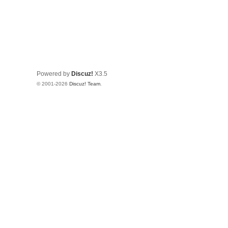
Powered by
Discuz!
X3.5
© 2001-2026
Discuz! Team
.