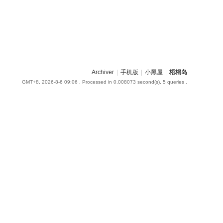
Archiver
|
手机版
|
小黑屋
|
梧桐岛
GMT+8, 2026-8-6 09:06
, Processed in 0.008073 second(s), 5 queries .