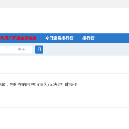
录用户开通会员链接
今日查看排行榜
排行榜
帖子
搜
索
抱歉，您所在的用户组(游客)无法进行此操作