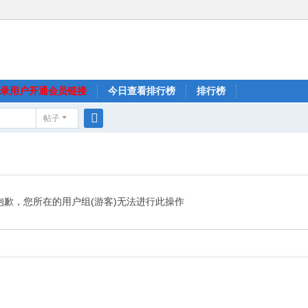
录用户开通会员链接
今日查看排行榜
排行榜
帖子
搜
索
抱歉，您所在的用户组(游客)无法进行此操作