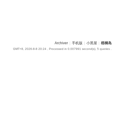
Archiver
|
手机版
|
小黑屋
|
梧桐岛
GMT+8, 2026-8-8 20:24
, Processed in 0.007991 second(s), 5 queries .