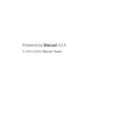
Powered by
Discuz!
X3.5
© 2001-2026
Discuz! Team
.