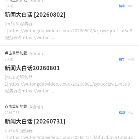
Admin
6 天前
精华
55
新闻大白话 [20260802]
[m3u8]服务器
1|https://wutongdaovideo.cloud/20260802/kzjxyvzqdu1.m3u8
服务器2|https://wuton ...
点击重新加载
Admin
7 天前
精华
60
新闻大白话20260801
[m3u8]服务器
1|https://wutongdaovideo.cloud/20260801/zyxuoclzvl1.m3u8
服务器2|https://wuton ...
点击重新加载
Admin
2026-7-31
精华
67
新闻大白话 [20260731]
[m3u8]服务器
1|https://wutongdaovideo.cloud/20260731/kbfuydipxn1.m3u8