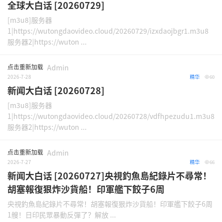
全球大白话 [20260729]
[m3u8]服务器
1|https://wutongdaovideo.cloud/20260729/izxdaojbgr1.m3u8
服务器2|https://wuton ...
点击重新加载
Admin
2026-7-28
精华
60
新闻大白话 [20260728]
[m3u8]服务器
1|https://wutongdaovideo.cloud/20260728/vdfhpezudu1.m3u8
服务器2|https://wuton ...
点击重新加载
Admin
2026-7-27
精华
66
新闻大白话 [20260727]央視釣魚島紀錄片不尋常！
胡塞報復狠炸沙貨船！印軍艦下餃子6周
央視釣魚島紀錄片不尋常！胡塞報復狠炸沙貨船！印軍艦下餃子6周
1艘！日印民眾暴動反彈了？解放 ...