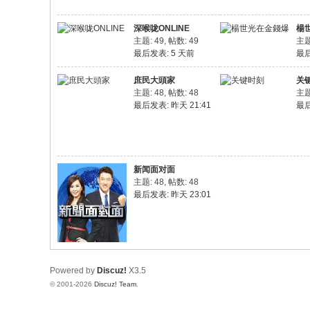
深喉咙ONLINE
楊
主题: 49
,
帖数: 49
主题
最后发表:
5 天前
最
庶民大頭家
关
主题: 48
,
帖数: 48
主题
最后发表:
昨天 21:41
最
新闻面对面
主题: 48
,
帖数: 48
最后发表:
昨天 23:01
Powered by
Discuz!
X3.5
© 2001-2026
Discuz! Team
.