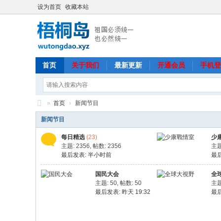
设为首页
收藏本站
首页
关于我们
最新更新
开通会员
手机登
»
首页
›
新闻节目
梧
新闻节目
桐
每日精选
(23)
少
岛
主题: 2356
,
帖数: 2356
主题
最后发表:
半小时前
最
国民大会
全
主题: 50
,
帖数: 50
主题
最后发表:
昨天 19:32
最