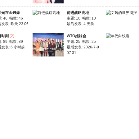
世光在金錢爆
前进战略高地
: 46
,
帖数: 46
主题: 10
,
帖数: 10
后发表:
昨天 23:06
最后发表:
4 天前
键时刻
(2)
WTO姐妹会
: 89
,
帖数: 89
主题: 25
,
帖数: 25
后发表:
6 小时前
最后发表: 2026-7-9
07:31