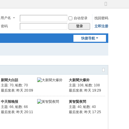
切
换
用户名
自动登录
找回密码
到
宽
密码
立即注册
登录
版
快捷导航
新聞大白話
大新聞大爆卦
主题: 70
,
帖数: 70
主题: 108
,
帖数: 108
最后发表:
昨天 20:09
最后发表:
昨天 19:29
中天辣晚报
黃智賢夜問
主题: 66
,
帖数: 66
主题: 40
,
帖数: 40
最后发表:
昨天 20:11
最后发表:
昨天 17:25