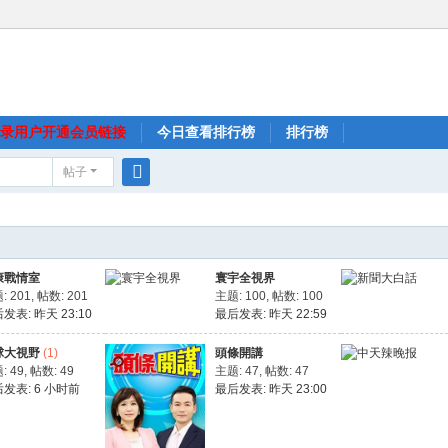
录用户开通会员链接
今日查看排行榜
排行榜
帖子
搜
索
康戰情室
寰宇全視界
: 201
,
帖数: 201
主题: 100
,
帖数: 100
后发表:
昨天 23:10
最后发表:
昨天 22:59
球大視野
(1)
頭條開講
: 49
,
帖数: 49
主题: 47
,
帖数: 47
后发表:
6 小时前
最后发表:
昨天 23:00