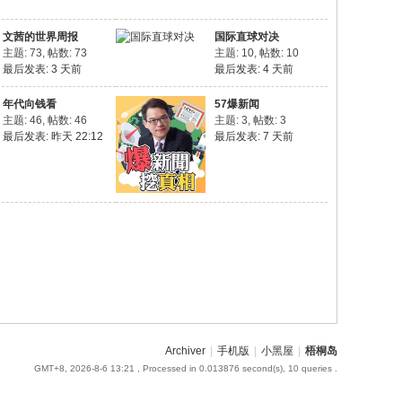
文茜的世界周报
国际直球对决
主题: 73
,
帖数: 73
主题: 10
,
帖数: 10
最后发表:
3 天前
最后发表:
4 天前
年代向钱看
57爆新闻
主题: 46
,
帖数: 46
主题: 3
,
帖数: 3
最后发表:
昨天 22:12
最后发表:
7 天前
Archiver
|
手机版
|
小黑屋
|
梧桐岛
GMT+8, 2026-8-6 13:21
, Processed in 0.013876 second(s), 10 queries .