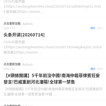
[m3u8]服务器
1|https://wutongdaovideo.cloud/20260715/vwfvkdovqm1.m3u
8 服务器2|https://wuton ...
点击重新加载
Admin
2026-7-14
精华
74
头条开讲[20260714]
[m3u8]服务器
1|https://wutongdaovideo.cloud/20260714/mwqykaqlri1.m3u8
服务器2|https://wuton ...
点击重新加载
Admin
2026-7-13
精华
74
【#頭條開講】5千年前沒中國!南海仲裁菲律賓狂妄
發言!巴威重創河北瀋陽!全球第一禁售
【#頭條開講】5千年前沒中國!南海仲裁菲律賓狂妄發言!巴威重創河
北瀋陽!全球第一禁售燃油車!中國 ...
点击重新加载