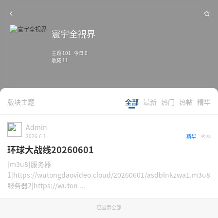
寰宇全視界
主题 101 今日 0
收藏 11
版块主题
全部
最新
热门
热帖
精华
Admin
2026-6-1
精华
28
环球大战线20260601
[m3u8]服务器
1|https://wutongdaovideo.cloud/20260601/asdblnkzwa1.m3u8
服务器2|https://wuton ...
已显示全部