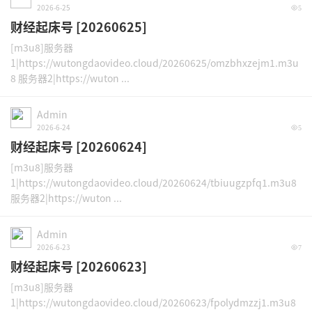
2026-6-25
5
财经起床号 [20260625]
[m3u8]服务器
1|https://wutongdaovideo.cloud/20260625/omzbhxzejm1.m3u
8 服务器2|https://wuton ...
Admin
2026-6-24
5
财经起床号 [20260624]
[m3u8]服务器
1|https://wutongdaovideo.cloud/20260624/tbiuugzpfq1.m3u8
服务器2|https://wuton ...
Admin
2026-6-23
7
财经起床号 [20260623]
[m3u8]服务器
1|https://wutongdaovideo.cloud/20260623/fpolydmzzj1.m3u8