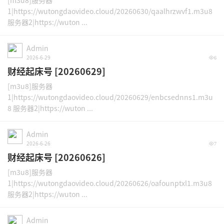
[m3u8]服务器
1|https://wutongdaovideo.cloud/20260630/qaalhrzwvf1.m3u8
服务器2|https://wuton ...
Admin
2026-6-29
6
财经起床号 [20260629]
[m3u8]服务器
1|https://wutongdaovideo.cloud/20260629/enbcsednns1.m3u
8 服务器2|https://wuton ...
Admin
2026-6-26
7
财经起床号 [20260626]
[m3u8]服务器
1|https://wutongdaovideo.cloud/20260626/oafounptxl1.m3u8
服务器2|https://wuton ...
Admin