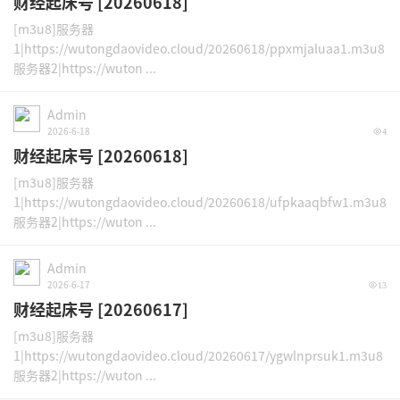
财经起床号 [20260618]
[m3u8]服务器
1|https://wutongdaovideo.cloud/20260618/ppxmjaluaa1.m3u8
服务器2|https://wuton ...
Admin
2026-6-18
4
财经起床号 [20260618]
[m3u8]服务器
1|https://wutongdaovideo.cloud/20260618/ufpkaaqbfw1.m3u8
服务器2|https://wuton ...
Admin
2026-6-17
13
财经起床号 [20260617]
[m3u8]服务器
1|https://wutongdaovideo.cloud/20260617/ygwlnprsuk1.m3u8
服务器2|https://wuton ...