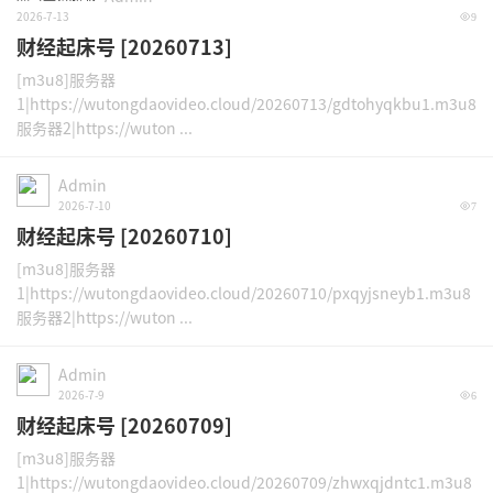
2026-7-13
9
财经起床号 [20260713]
[m3u8]服务器
1|https://wutongdaovideo.cloud/20260713/gdtohyqkbu1.m3u8
服务器2|https://wuton ...
Admin
2026-7-10
7
财经起床号 [20260710]
[m3u8]服务器
1|https://wutongdaovideo.cloud/20260710/pxqyjsneyb1.m3u8
服务器2|https://wuton ...
Admin
2026-7-9
6
财经起床号 [20260709]
[m3u8]服务器
1|https://wutongdaovideo.cloud/20260709/zhwxqjdntc1.m3u8