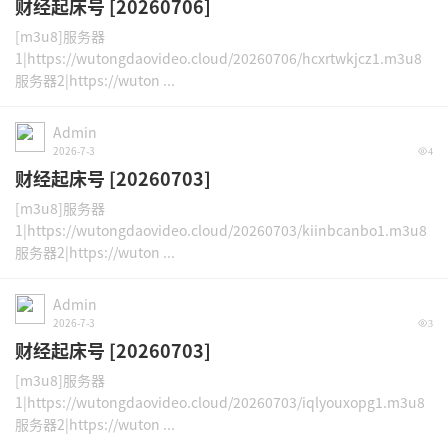
财经起床号 [20260706]
[m3u8]服务器
1|https://wutongdaovideo.cloud/20260706/hcxrtwkjcz1.m3u8
服务器2|https://wuton ...
Admin
2026-7-3
4
财经起床号 [20260703]
[m3u8]服务器
1|https://wutongdaovideo.cloud/20260703/kiinbcanbo1.m3u8
服务器2|https://wuton ...
Admin
2026-7-3
3
财经起床号 [20260703]
[m3u8]服务器
1|https://wutongdaovideo.cloud/20260703/iqlyouxopg1.m3u8
服务器2|https://wuton ...