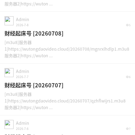
服务器2|https://wuton ...
Admin
2026-7-8
5
财经起床号 [20260708]
[m3u8]服务器
1|https://wutongdaovideo.cloud/20260708/mgnrxlhdlp1.m3u8
服务器2|https://wuton ...
Admin
2026-7-7
6
财经起床号 [20260707]
[m3u8]服务器
1|https://wutongdaovideo.cloud/20260707/qzhflwijrs1.m3u8
服务器2|https://wuton ...
Admin
2026-7-6
7