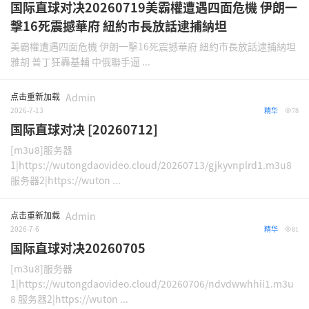
国际直球对决20260719美霸權遭遇四面危機 伊朗一
擊16死震撼華府 紐約市長放話逮捕納坦
美霸權遭遇四面危機 伊朗一擊16死震撼華府 紐約市長放話逮捕納坦
雅胡 普丁狂轟基輔 中俄聯手逼 ...
点击重新加载
Admin
2026-7-13
精华
78
国际直球对决 [20260712]
[m3u8]服务器
1|https://wutongdaovideo.cloud/20260713/gjkyvnplrd1.m3u8
服务器2|https://wuton ...
点击重新加载
Admin
2026-7-6
精华
81
国际直球对决20260705
[m3u8]服务器
1|https://wutongdaovideo.cloud/20260706/ndvdwwhhii1.m3u
8 服务器2|https://wuton ...