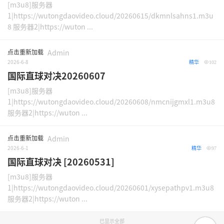
[m3u8]服务器
1|https://wutongdaovideo.cloud/20260615/dkmnlsahns1.m3u
8 服务器2|https://wuton ...
点击重新加载
Admin
2026-6-8
精华
102
国际直球对决20260607
[m3u8]服务器
1|https://wutongdaovideo.cloud/20260608/nmcnijgmxl1.m3u8
服务器2|https://wuton ...
点击重新加载
Admin
2026-6-1
精华
97
国际直球对决 [20260531]
[m3u8]服务器
1|https://wutongdaovideo.cloud/20260601/xysepathpv1.m3u8
服务器2|https://wuton ...
已显示全部