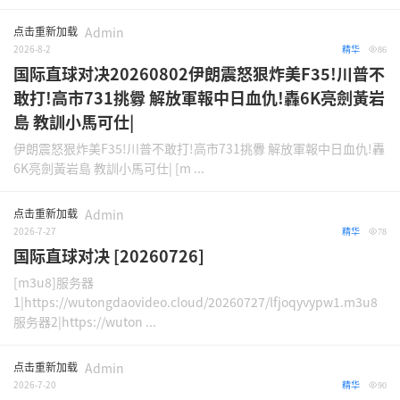
点击重新加载
Admin
2026-8-2
精华
86
国际直球对决20260802伊朗震怒狠炸美F35!川普不
敢打!高市731挑釁 解放軍報中日血仇!轟6K亮劍黃岩
島 教訓小馬可仕|
伊朗震怒狠炸美F35!川普不敢打!高市731挑釁 解放軍報中日血仇!轟
6K亮劍黃岩島 教訓小馬可仕| [m ...
点击重新加载
Admin
2026-7-27
精华
78
国际直球对决 [20260726]
[m3u8]服务器
1|https://wutongdaovideo.cloud/20260727/lfjoqyvypw1.m3u8
服务器2|https://wuton ...
点击重新加载
Admin
2026-7-20
精华
90