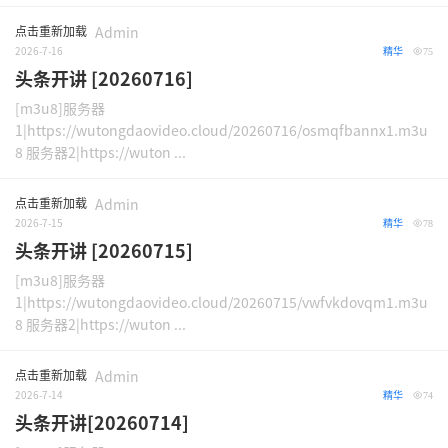
点击重新加载
Admin
2026-7-16
精华
75
头条开讲 [20260716]
[m3u8]服务器
1|https://wutongdaovideo.cloud/20260716/osmqfbannx1.m3u
8 服务器2|https://wuton ...
点击重新加载
Admin
2026-7-15
精华
78
头条开讲 [20260715]
[m3u8]服务器
1|https://wutongdaovideo.cloud/20260715/vwfvkdovqm1.m3u
8 服务器2|https://wuton ...
点击重新加载
Admin
2026-7-14
精华
74
头条开讲[20260714]