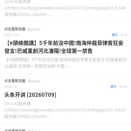
[m3u8]服务器
1|https://wutongdaovideo.cloud/20260714/mwqykaqlri1.m3u8
服务器2|https://wuton ...
点击重新加载
Admin
2026-7-13
精华
74
【#頭條開講】5千年前沒中國!南海仲裁菲律賓狂妄
發言!巴威重創河北瀋陽!全球第一禁售
【#頭條開講】5千年前沒中國!南海仲裁菲律賓狂妄發言!巴威重創河
北瀋陽!全球第一禁售燃油車!中國 ...
点击重新加载
Admin
2026-7-9
精华
106
头条开讲 [20260709]
[m3u8]服务器
1|https://wutongdaovideo.cloud/20260709/nzkwygzzef1.m3u8
服务器2|https://wuton ...
点击重新加载