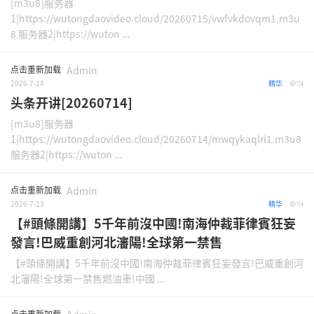
[m3u8]服务器
1|https://wutongdaovideo.cloud/20260715/vwfvkdovqm1.m3u
8 服务器2|https://wuton ...
点击重新加载
Admin
2026-7-14
精华
74
头条开讲[20260714]
[m3u8]服务器
1|https://wutongdaovideo.cloud/20260714/mwqykaqlri1.m3u8
服务器2|https://wuton ...
点击重新加载
Admin
2026-7-13
精华
74
【#頭條開講】5千年前沒中國!南海仲裁菲律賓狂妄
發言!巴威重創河北瀋陽!全球第一禁售
【#頭條開講】5千年前沒中國!南海仲裁菲律賓狂妄發言!巴威重創河
北瀋陽!全球第一禁售燃油車!中國 ...
点击重新加载