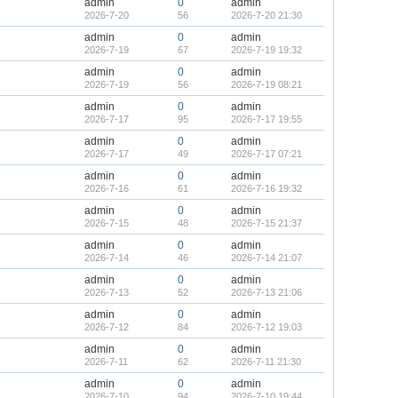
admin
0
admin
2026-7-20
56
2026-7-20 21:30
admin
0
admin
2026-7-19
67
2026-7-19 19:32
admin
0
admin
2026-7-19
56
2026-7-19 08:21
admin
0
admin
2026-7-17
95
2026-7-17 19:55
admin
0
admin
2026-7-17
49
2026-7-17 07:21
admin
0
admin
2026-7-16
61
2026-7-16 19:32
admin
0
admin
2026-7-15
48
2026-7-15 21:37
admin
0
admin
2026-7-14
46
2026-7-14 21:07
admin
0
admin
2026-7-13
52
2026-7-13 21:06
admin
0
admin
2026-7-12
84
2026-7-12 19:03
admin
0
admin
2026-7-11
62
2026-7-11 21:30
admin
0
admin
2026-7-10
94
2026-7-10 19:44