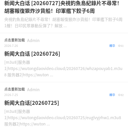
新闻大白话 [20260727]央視釣魚島紀錄片不尋常！
胡塞報復狠炸沙貨船！印軍艦下餃子6周
央視釣魚島紀錄片不尋常！胡塞報復狠炸沙貨船！印軍艦下餃子6周
1艘！日印民眾暴動反彈了？解放 ...
点击重新加载
Admin
2026-7-26
精华
61
新闻大白话 [20260726]
[m3u8]服务器
1|https://wutongdaovideo.cloud/20260726/whzapouyab1.m3u
8 服务器2|https://wuton ...
点击重新加载
Admin
2026-7-25
精华
82
新闻大白话[20260725]
[m3u8]服务器
1|https://wutongdaovideo.cloud/20260725/euglvyjrhw1.m3u8
服务器2|https://wuton ...