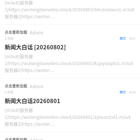
[m3u8]服务器
1|https://wutongdaovideo.cloud/20260803/bhczrxzwux1.m3u8
服务器2|https://wuton ...
点击重新加载
Admin
5 天前
精华
54
新闻大白话 [20260802]
[m3u8]服务器
1|https://wutongdaovideo.cloud/20260802/kzjxyvzqdu1.m3u8
服务器2|https://wuton ...
点击重新加载
Admin
6 天前
精华
59
新闻大白话20260801
[m3u8]服务器
1|https://wutongdaovideo.cloud/20260801/zyxuoclzvl1.m3u8
服务器2|https://wuton ...
点击重新加载