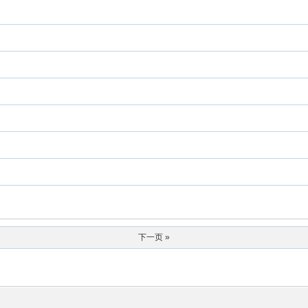
下一页 »