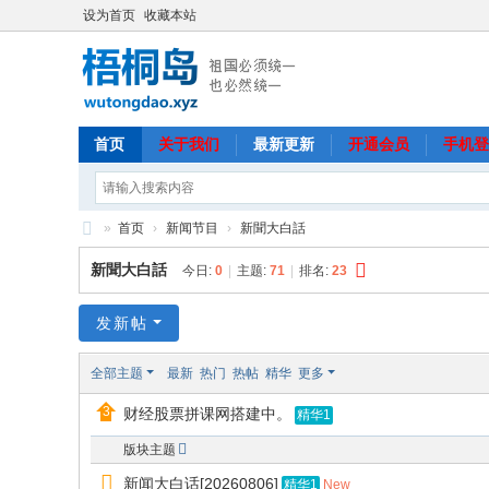
设为首页
收藏本站
首页
关于我们
最新更新
开通会员
手机登
»
首页
›
新闻节目
›
新聞大白話
梧
新聞大白話
今日:
0
|
主题:
71
|
排名:
23
桐
岛
发新帖
全部主题
最新
热门
热帖
精华
更多
财经股票拼课网搭建中。
精华1
版块主题
新闻大白话[20260806]
New
精华1