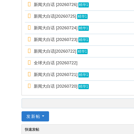
新闻大白话 [20260726]
精华1
新闻大白话[20260725]
精华1
新闻大白话 [20260724]
精华1
新闻大白话 [20260723]
精华1
新闻大白话[20260722]
精华1
全球大白话 [20260722]
新闻大白话 [20260721]
精华1
新闻大白话 [20260720]
精华1
发新帖
快速发帖